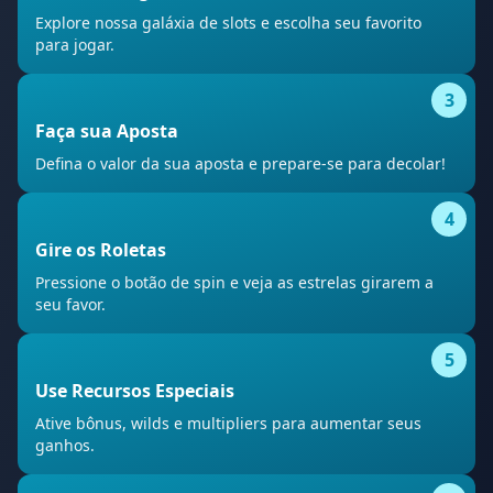
Explore nossa galáxia de slots e escolha seu favorito
para jogar.
3
Faça sua Aposta
Defina o valor da sua aposta e prepare-se para decolar!
4
Gire os Roletas
Pressione o botão de spin e veja as estrelas girarem a
seu favor.
5
Use Recursos Especiais
Ative bônus, wilds e multipliers para aumentar seus
ganhos.