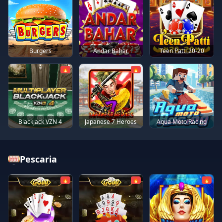
Burgers
Andar Bahar
Teen Patti 20-20
🔥
🔥
Blackjack VZN 4
Japanese 7 Heroes
Aqua Moto Racing
Pescaria
🔥
🔥
🔥