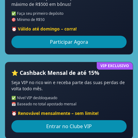
máximo de R$500 em bônus!
✅ Faça seu primeiro depósito
🎯 Mínimo de R$50
⏰ Válido até domingo – corra!
Participar Agora
VIP EXCLUSIVO
⭐ Cashback Mensal de até 15%
Seja VIP no rico win e receba parte das suas perdas de
volta todo mês.
✅ Nível VIP desbloqueado
📅 Baseado no total apostado mensal
⏰ Renovável mensalmente – sem limite!
Entrar no Clube VIP