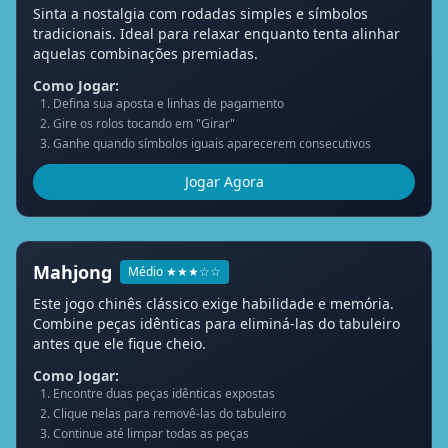
Sinta a nostalgia com rodadas simples e símbolos
tradicionais. Ideal para relaxar enquanto tenta alinhar
aquelas combinações premiadas.
Como Jogar:
Defina sua aposta e linhas de pagamento
Gire os rolos tocando em "Girar"
Ganhe quando símbolos iguais aparecerem consecutivos
Jogar Agora
Mahjong
Médio ★★★☆☆
Este jogo chinês clássico exige habilidade e memória.
Combine peças idênticas para eliminá-las do tabuleiro
antes que ele fique cheio.
Como Jogar:
Encontre duas peças idênticas expostas
Clique nelas para removê-las do tabuleiro
Continue até limpar todas as peças