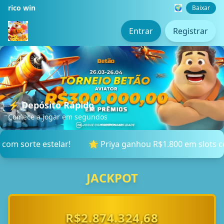
rico win
🌍
Baixar
Entrar
Registrar
✨ Ofertas Diárias
Desbloqueie bônus exclusivos
1.800 em slots cósmicos!
💫 Arjun levou R$3.200 com di
JACKPOT
R$2.863.619,91