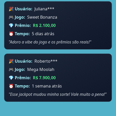
🎉 Usuário:
Juliana***
🎮 Jogo:
Sweet Bonanza
💎 Prêmio:
R$ 2.100,00
⏰ Tempo:
5 dias atrás
"Adoro a vibe do jogo e os prêmios são reais!"
🎉 Usuário:
Roberto***
🎮 Jogo:
Mega Moolah
💎 Prêmio:
R$ 7.900,00
⏰ Tempo:
1 semana atrás
"Esse jackpot mudou minha sorte! Vale muito a pena!"