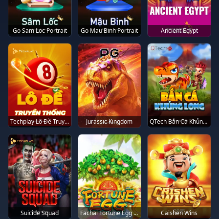
Go Sam Loc Portrait
Go Mau Binh Portrait
Ancient Egypt
Techplay Lô Đề Truyền Thống Portrait
Jurassic Kingdom
QTech Bắn Cá Khủng Long Portrait
Suicide Squad
Fachai Fortune Egg Portrait
Caishen Wins