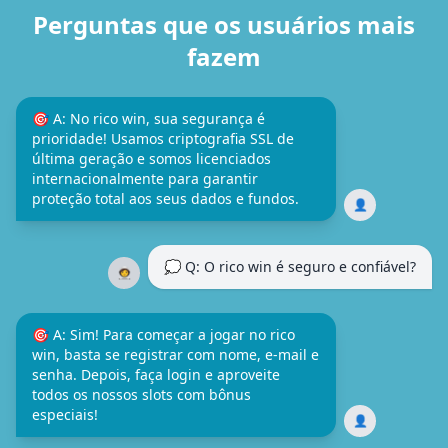
Perguntas que os usuários mais
fazem
🎯 A: No rico win, sua segurança é
prioridade! Usamos criptografia SSL de
última geração e somos licenciados
internacionalmente para garantir
proteção total aos seus dados e fundos.
👤
💭 Q: O rico win é seguro e confiável?
🧑‍🚀
🎯 A: Sim! Para começar a jogar no rico
win, basta se registrar com nome, e-mail e
senha. Depois, faça login e aproveite
todos os nossos slots com bônus
especiais!
👤