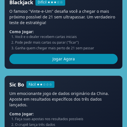
Blackjack
Difícil ★★★☆☆
O famoso "Vinte-e-Um" desafia você a chegar o mais
próximo possível de 21 sem ultrapassar. Um verdadeiro
teste de estratégia!
Como Jogar:
Você e o dealer recebem cartas iniciais
Pode pedir mais cartas ou parar ("ficar")
Ganha quem chegar mais perto de 21 sem passar
Jogar Agora
Sic Bo
Fácil ★★☆☆☆
Um emocionante jogo de dados originário da China.
Aposte em resultados específicos dos três dados
lançados.
Como Jogar:
Faça suas apostas nos resultados possíveis
O crupiê lança três dados