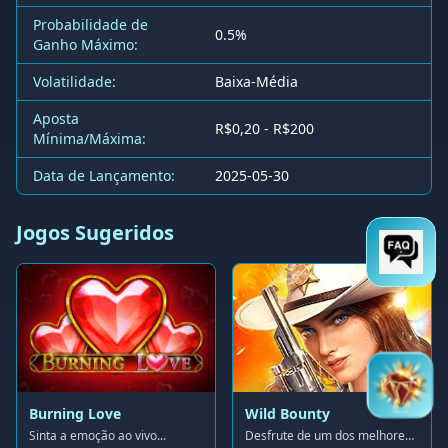
Probabilidade de
0.5%
Ganho Máximo:
Volatilidade:
Baixa-Média
Aposta
R$0,20 - R$200
Mínima/Máxima:
Data de Lançamento:
2025-05-30
Jogos Sugeridos
Burning Love
Wild Bounty
Sinta a emoção ao vivo...
Desfrute de um dos melhores...