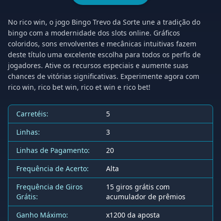
No rico win, o jogo Bingo Trevo da Sorte une a tradição do
bingo com a modernidade dos slots online. Gráficos
coloridos, sons envolventes e mecânicas intuitivas fazem
deste título uma excelente escolha para todos os perfis de
jogadores. Ative os recursos especiais e aumente suas
chances de vitórias significativas. Experimente agora com
rico win, rico bet win, rico et win e rico bet!
Carretéis:
5
Linhas:
3
Linhas de Pagamento:
20
Frequência de Acerto:
Alta
Frequência de Giros
15 giros grátis com
Grátis:
acumulador de prêmios
Ganho Máximo:
x1200 da aposta