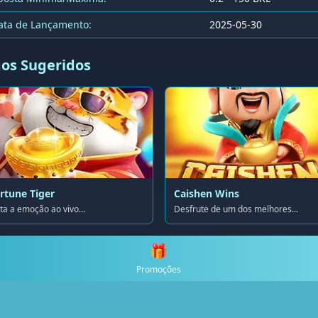
ata de Lançamento:
2025-05-30
gos Sugeridos
rtune Tiger
Caishen Wins
ta a emoção ao vivo...
Desfrute de um dos melhores...
🎁
Promoções