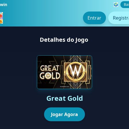
 win
🌍
Bai
Entrar
Registr
Detalhes do Jogo
Great Gold
Jogar Agora