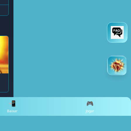
📲
🎮
Baixar
Jogar