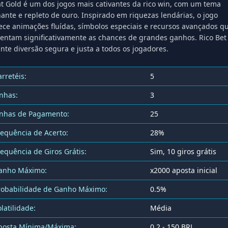
t Gold é um dos jogos mais cativantes da rico win, com um tema
hante e repleto de ouro. Inspirado em riquezas lendárias, o jogo
ece animações fluídas, símbolos especiais e recursos avançados q
ntam significativamente as chances de grandes ganhos. Rico Bet
nte diversão segura e justa a todos os jogadores.
rretéis:
5
inhas:
3
inhas de Pagamento:
25
requência de Acerto:
28%
requência de Giros Grátis:
Sim, 10 giros grátis
anho Máximo:
x2000 aposta inicial
robabilidade de Ganho Máximo:
0.5%
latilidade:
Média
posta Mínima/Máxima:
0.2 - 150 BRL