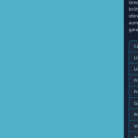
Grea
bril
ofer
aume
gara
Ca
L
L
F
F
G
P
Vo
A