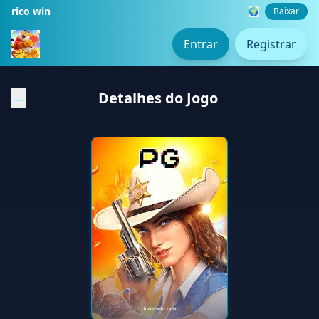
rico win
🌍
Baixar
Entrar
Registrar
←
Detalhes do Jogo